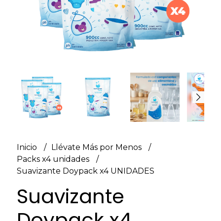
Inicio
Llévate Más por Menos
Packs x4 unidades
Suavizante Doypack x4 UNIDADES
Suavizante
Doypack x4