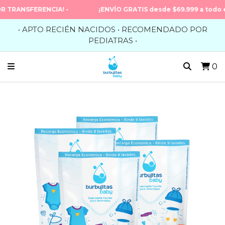
ANSFERENCIA! •
¡ENVÍO GRATIS desde $69.999 a todo el País
• APTO RECIÉN NACIDOS • RECOMENDADO POR
PEDIATRAS •
0