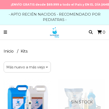
¡ENVÍO GRATIS desde $69.999 a todo el País y EN EL DÍA (AMBA)
• APTO RECIÉN NACIDOS • RECOMENDADO POR
PEDIATRAS •
0
Inicio
Kits
SIN STOCK