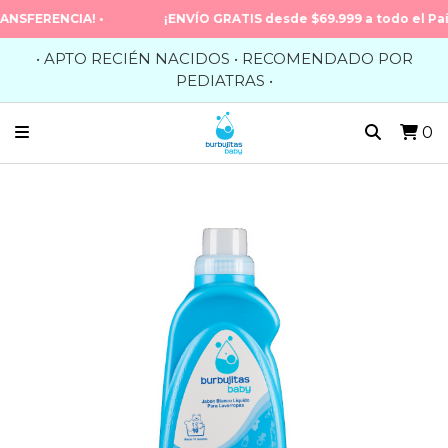
ERENCIA! •
¡ENVÍO GRATIS desde $69.999 a todo el País y E
• APTO RECIÉN NACIDOS • RECOMENDADO POR
PEDIATRAS •
0